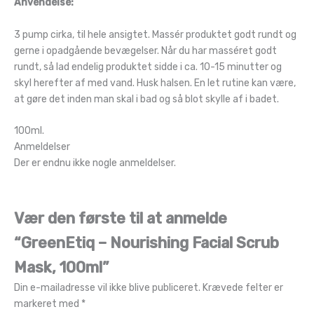
Anvendelse:
3 pump cirka, til hele ansigtet. Massér produktet godt rundt og
gerne i opadgående bevægelser. Når du har masséret godt
rundt, så lad endelig produktet sidde i ca. 10-15 minutter og
skyl herefter af med vand. Husk halsen. En let rutine kan være,
at gøre det inden man skal i bad og så blot skylle af i badet.
100ml.
Anmeldelser
Der er endnu ikke nogle anmeldelser.
Vær den første til at anmelde
“GreenEtiq – Nourishing Facial Scrub
Mask, 100ml”
Din e-mailadresse vil ikke blive publiceret.
Krævede felter er
markeret med
*