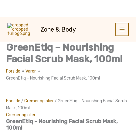
Gå
til
Zone & Body
indholdet
GreenEtiq – Nourishing
Facial Scrub Mask, 100ml
Forside
Varer
GreenEtiq – Nourishing Facial Scrub Mask, 100ml
Forside
/
Cremer og olier
/ GreenEtiq – Nourishing Facial Scrub
Mask, 100ml
Cremer og olier
GreenEtiq – Nourishing Facial Scrub Mask,
100ml