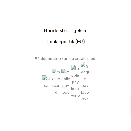
Handelsbetingelser
Cookiepolitik (EU)
På denne side kan du betale med:
Ophavsret Zone & Body © 2026