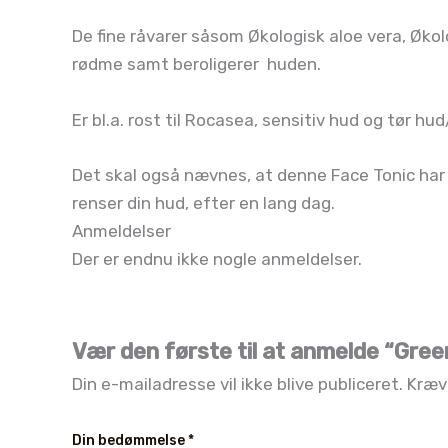
De fine råvarer såsom Økologisk aloe vera, Øko
rødme samt beroligerer huden.
Er bl.a. rost til Rocasea, sensitiv hud og tør hu
Det skal også nævnes, at denne Face Tonic har 
renser din hud, efter en lang dag.
Anmeldelser
Der er endnu ikke nogle anmeldelser.
Vær den første til at anmelde “Gree
Din e-mailadresse vil ikke blive publiceret.
Kræv
Din bedømmelse
*