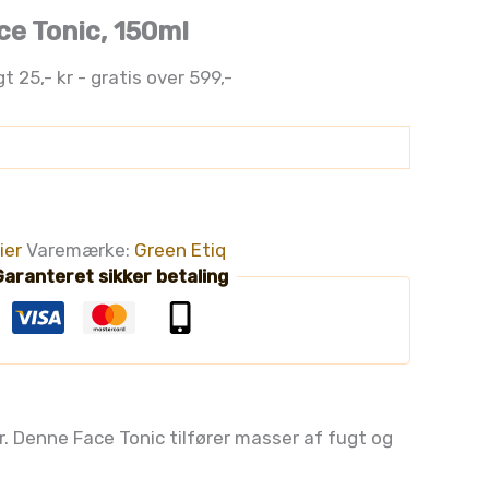
ce Tonic, 150ml
gt 25,- kr - gratis over 599,-
ier
Varemærke:
Green Etiq
aranteret sikker betaling
r. Denne Face Tonic tilfører masser af fugt og