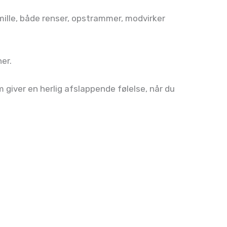
mille, både renser, opstrammer, modvirker
ner.
 giver en herlig afslappende følelse, når du