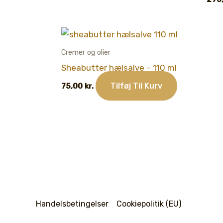
Cremer og olier
Sheabutter hælsalve – 110 ml
Tilføj Til Kurv
75,00
kr.
Handelsbetingelser
Cookiepolitik (EU)