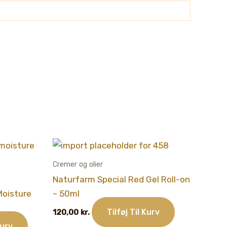
Cremer og olier
Naturfarm Special Red Gel Roll-on
Moisture
– 50ml
Tilføj Til Kurv
120,00
kr.
Kurv