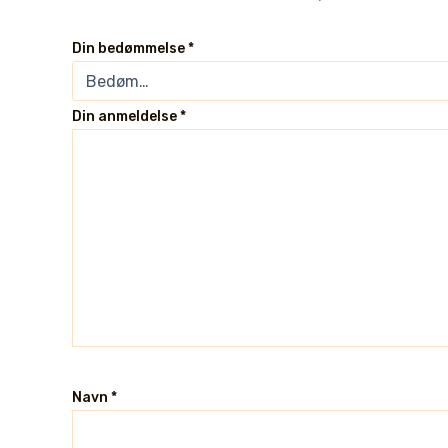
Din bedømmelse
*
Din anmeldelse
*
Navn
*