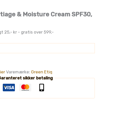
ntiage & Moisture Cream SPF30,
gt 25,- kr - gratis over 599,-
ier
Varemærke:
Green Etiq
aranteret sikker betaling