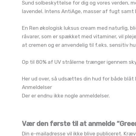
Sund solbeskyttelse for dig og vores verden, m
lavendel. Intens AntiAge, masser af fugt samt
En Ren økologisk luksus cream med naturlig, bl
råvarer, som er spækket med vitaminer, vil plej
at cremen og er anvendelig til f.eks. sensitiv h
Op til 80% af UV strålerne trænger igennem sky
Her ud over, så udsættes din hud for både blåt 
Anmeldelser
Der er endnu ikke nogle anmeldelser.
Vær den første til at anmelde “Gre
Din e-mailadresse vil ikke blive publiceret.
Kræv