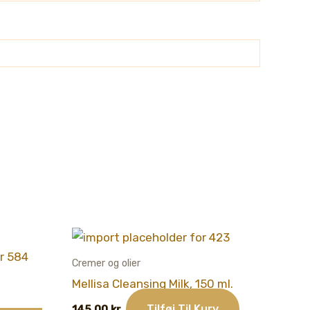
Cremer og olier
Mellisa Cleansing Milk, 150 ml.
Tilføj Til Kurv
145,00
kr.