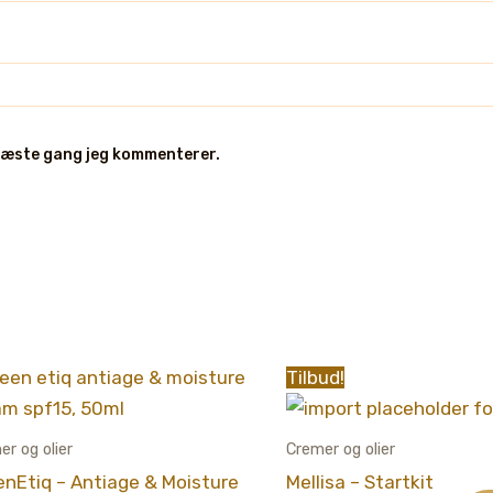
 næste gang jeg kommenterer.
Tilbud!
er og olier
Cremer og olier
enEtiq – Antiage & Moisture
Mellisa – Startkit