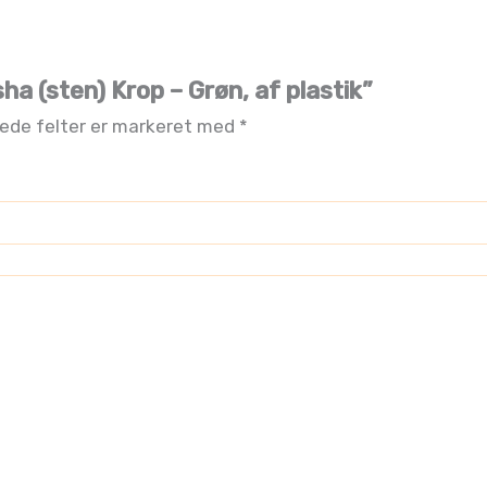
ha (sten) Krop – Grøn, af plastik”
ede felter er markeret med
*