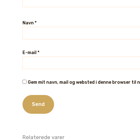
Navn
*
E-mail
*
Gem mit navn, mail og websted i denne browser til
Relaterede varer