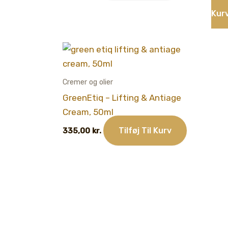
Kur
Cremer og olier
GreenEtiq – Lifting & Antiage
Cream, 50ml
Tilføj Til Kurv
335,00
kr.