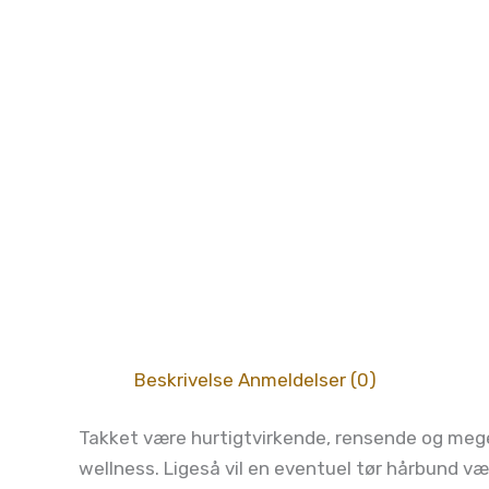
Beskrivelse
Anmeldelser (0)
Takket være hurtigtvirkende, rensende og meget
wellness. Ligeså vil en eventuel tør hårbund v