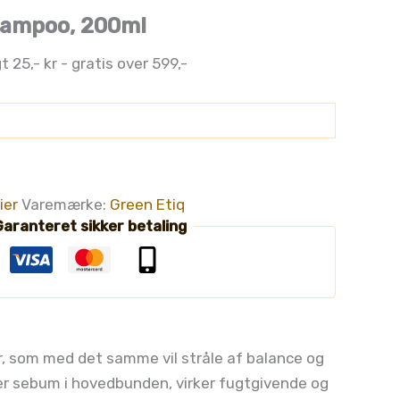
hampoo, 200ml
t 25,- kr - gratis over 599,-
ier
Varemærke:
Green Etiq
aranteret sikker betaling
r, som med det samme vil stråle af balance og
rer sebum i hovedbunden, virker fugtgivende og