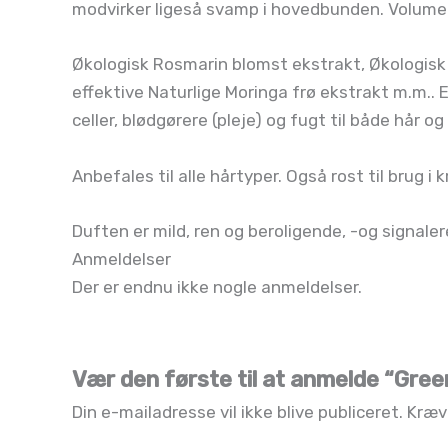
modvirker ligeså svamp i hovedbunden. Volumen 
Økologisk Rosmarin blomst ekstrakt, Økologisk 
effektive Naturlige Moringa frø ekstrakt m.m..
celler, blødgørere (pleje) og fugt til både hår o
Anbefales til alle hårtyper. Også rost til brug i 
Duften er mild, ren og beroligende, -og signaler
Anmeldelser
Der er endnu ikke nogle anmeldelser.
Vær den første til at anmelde “Gre
Din e-mailadresse vil ikke blive publiceret.
Kræv