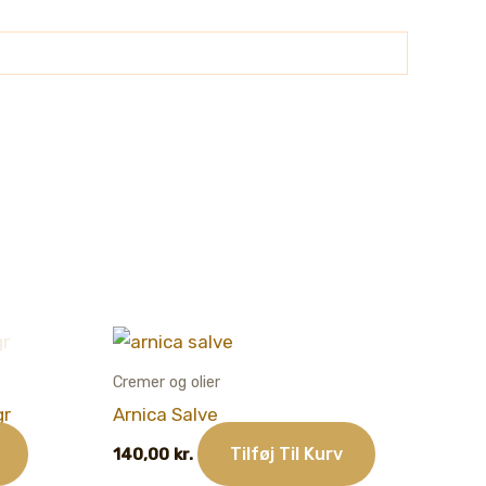
Cremer og olier
gr
Arnica Salve
Tilføj Til Kurv
140,00
kr.