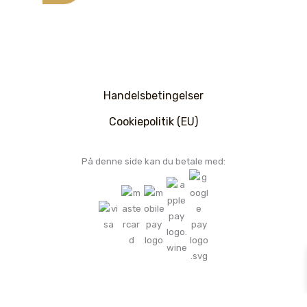
Handelsbetingelser
Cookiepolitik (EU)
På denne side kan du betale med:
Ophavsret Zone & Body © 2026