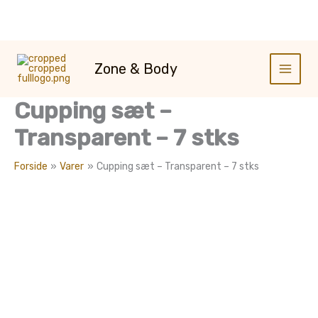
Gå
til
Zone & Body
indholdet
Cupping sæt –
Transparent – 7 stks
Forside
Varer
Cupping sæt – Transparent – 7 stks